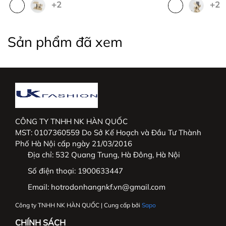
+2
+2
Sản phẩm đã xem
CÔNG TY TNHH NK HÀN QUỐC
MST: 0107360559 Do Sở Kế Hoạch và Đầu Tư Thành
Phố Hà Nội cấp ngày 21/03/2016
Địa chỉ:
532 Quang Trung, Hà Đông, Hà Nội
Số điện thoại:
1900633447
Email:
hotrodonhangnkf.vn@gmail.com
Công ty TNHH NK HÀN QUỐC | Cung cấp bởi
Sapo
CHÍNH SÁCH