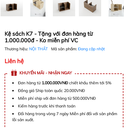
Kệ sách K7 - Tặng với đơn hàng từ
1.000.000đ - Ko miễn phí VC
Thương hiệu:
NỘI THẤT
Mã sản phẩm:
Đang cập nhật
Liên hệ
KHUYẾN MÃI - NHẬN NGAY
Đơn hàng từ
1.000.000VNĐ
chiết khấu thêm tới 5%
Đồng giá Ship toàn quốc 20.000VNĐ
Miễn phí ship với đơn hàng từ 500.000VNĐ
Kiểm hàng trước khi thanh toán
Đổi hàng trong vòng 7 ngày Miễn phí đổi với sản phẩm
lỗi sản xuất.