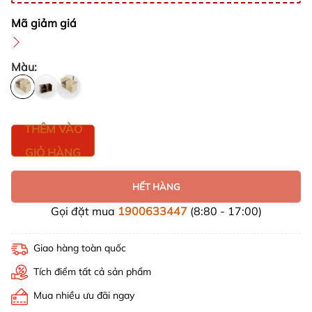
Mã giảm giá
Màu:
THÊM VÀO
GIỎ HÀNG
HẾT HÀNG
Gọi đặt mua
1900633447
(8:80 - 17:00)
Giao hàng toàn quốc
Tích điểm tất cả sản phẩm
Mua nhiều ưu đãi ngay