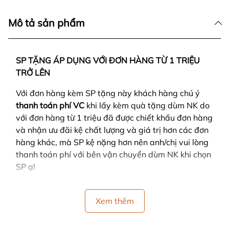
Mô tả sản phẩm
SP TẶNG ÁP DỤNG VỚI ĐƠN HÀNG TỪ 1 TRIỆU
TRỞ LÊN
Với đơn hàng kèm SP tặng này khách hàng chú ý
thanh toán phí VC
khi lấy kèm quà tặng dùm NK do
với đơn hàng từ 1 triệu đã được chiết khấu đơn hàng
và nhận ưu đãi kệ chất lượng và giá trị hơn các đơn
hàng khác, mà SP kệ nặng hơn nên anh/chị vui lòng
thanh toán phí với bên vận chuyển dùm NK khi chọn
SP ạ!
Xem thêm