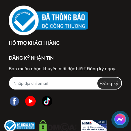
HỖ TRỢ KHÁCH HÀNG
ĐĂNG KÝ NHẬN TIN
Bạn muốn nhận khuyến mãi đặc biệt? Đăng ký ngay.
Đăng ký