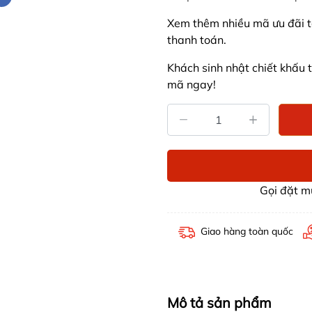
Xem thêm nhiều mã ưu đãi tạ
thanh toán.
Khách sinh nhật chiết khấu
mã ngay!
Gọi đặt 
Giao hàng toàn quốc
Mô tả sản phẩm