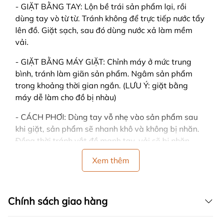
- GIẶT BẰNG TAY: Lộn bề trái sản phẩm lại, rồi
dùng tay vò từ từ. Tránh không để trực tiếp nước tẩy
lên đồ. Giặt sạch, sau đó dùng nước xả làm mềm
vải.
- GIẶT BẰNG MÁY GIẶT: Chỉnh máy ở mức trung
bình, tránh làm giãn sản phẩm. Ngâm sản phẩm
trong khoảng thời gian ngắn. (LƯU Ý: giặt bằng
máy dễ làm cho đồ bị nhàu)
- CÁCH PHƠI: Dùng tay vỗ nhẹ vào sản phẩm sau
khi giặt, sản phẩm sẽ nhanh khô và không bị nhăn.
Đồng thời tránh vắt đồ mạnh tay, vải sẽ bị nhăn.
- Nên phơi ở nơi có nhiều gió, trải thẳng khi phơi và
Xem thêm
tránh nơi có ánh nắng gay gắt hoặc trực tiếp, sản
phẩm sẽ dễ bị bạc màu.
Chính sách giao hàng
- Nên phân loại quần áo cùng màu, cùng chất liệu
vải khi giặt.