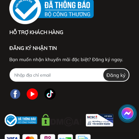
HỖ TRỢ KHÁCH HÀNG
ĐĂNG KÝ NHẬN TIN
Bạn muốn nhận khuyến mãi đặc biệt? Đăng ký ngay.
Đăng ký