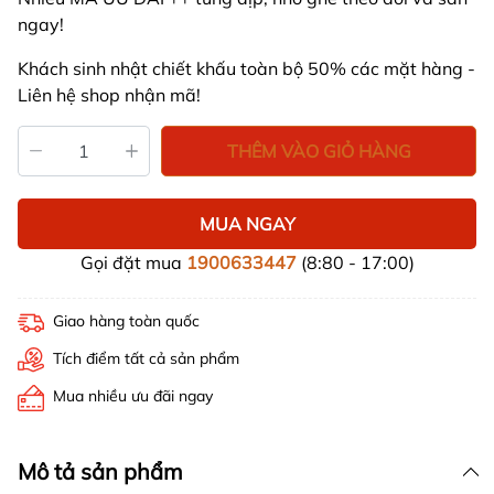
ngay!
Khách sinh nhật chiết khấu toàn bộ 50% các mặt hàng -
Liên hệ shop nhận mã!
THÊM VÀO GIỎ HÀNG
MUA NGAY
Gọi đặt mua
1900633447
(8:80 - 17:00)
Giao hàng toàn quốc
Tích điểm tất cả sản phẩm
Mua nhiều ưu đãi ngay
Mô tả sản phẩm