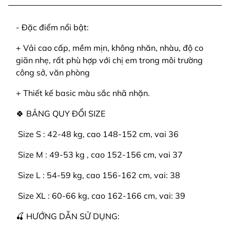
- Đặc điểm nổi bật:
+ Vải cao cấp, mềm mịn, không nhăn, nhàu, độ co
giãn nhẹ, rất phù hợp với chị em trong môi trường
công sở, văn phòng
+ Thiết kế basic màu sắc nhã nhặn.
🍀 BẢNG QUY ĐỔI SIZE
️ Size S : 42-48 kg, cao 148-152 cm, vai 36
️ Size M : 49-53 kg , cao 152-156 cm, vai 37
️ Size L : 54-59 kg, cao 156-162 cm, vai: 38
️ Size XL : 60-66 kg, cao 162-166 cm, vai: 39
🍒 HƯỚNG DẪN SỬ DỤNG: