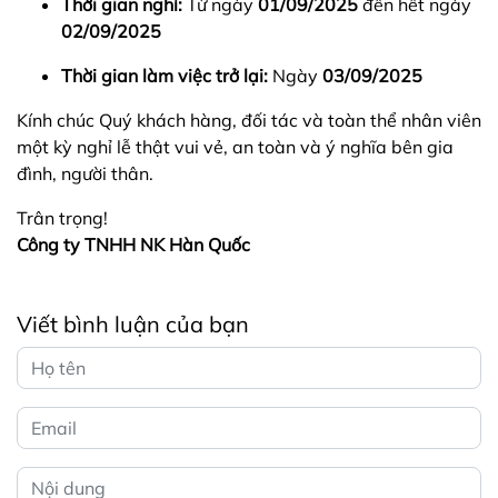
Thời gian nghỉ:
Từ ngày
01/09/2025
đến hết ngày
02/09/2025
Thời gian làm việc trở lại:
Ngày
03/09/2025
Kính chúc Quý khách hàng, đối tác và toàn thể nhân viên
một kỳ nghỉ lễ thật vui vẻ, an toàn và ý nghĩa bên gia
đình, người thân.
Trân trọng!
Công ty TNHH NK Hàn Quốc
Viết bình luận của bạn