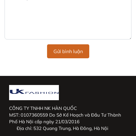
Gửi bình luận
CÔNG TY TNHH NK HÀN QUỐC
MST: 0107360559 Do Sở Kế Hoạch và Đầu Tư Thành
Phố Hà Nội cấp ngày 21/03/2016
Địa chỉ:
532 Quang Trung, Hà Đông, Hà Nội