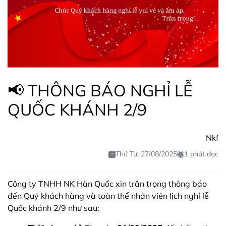
📢 THÔNG BÁO NGHỈ LỄ
QUỐC KHÁNH 2/9
Nkf
Thứ Tư, 27/08/2025
1 phút đọc
Công ty TNHH NK Hàn Quốc xin trân trọng thông báo
đến Quý khách hàng và toàn thể nhân viên lịch nghỉ lễ
Quốc khánh 2/9 như sau: