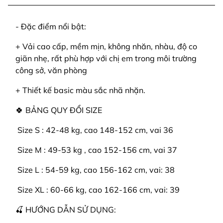
- Đặc điểm nổi bật:
+ Vải cao cấp, mềm mịn, không nhăn, nhàu, độ co
giãn nhẹ, rất phù hợp với chị em trong môi trường
công sở, văn phòng
+ Thiết kế basic màu sắc nhã nhặn.
🍀 BẢNG QUY ĐỔI SIZE
️ Size S : 42-48 kg, cao 148-152 cm, vai 36
️ Size M : 49-53 kg , cao 152-156 cm, vai 37
️ Size L : 54-59 kg, cao 156-162 cm, vai: 38
️ Size XL : 60-66 kg, cao 162-166 cm, vai: 39
🍒 HƯỚNG DẪN SỬ DỤNG: