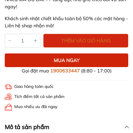
ngay!
Khách sinh nhật chiết khấu toàn bộ 50% các mặt hàng -
Liên hệ shop nhận mã!
THÊM VÀO GIỎ HÀNG
MUA NGAY
Gọi đặt mua
1900633447
(8:80 - 17:00)
Giao hàng toàn quốc
Tích điểm tất cả sản phẩm
Mua nhiều ưu đãi ngay
Mô tả sản phẩm