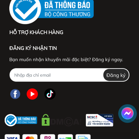
HỖ TRỢ KHÁCH HÀNG
ĐĂNG KÝ NHẬN TIN
Bạn muốn nhận khuyến mãi đặc biệt? Đăng ký ngay.
Đăng ký