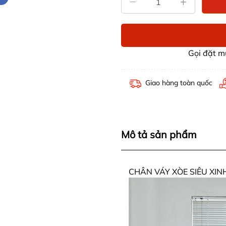
Gọi đặt 
Giao hàng toàn quốc
Mô tả sản phẩm
CHÂN VÁY XÒE SIÊU XIN