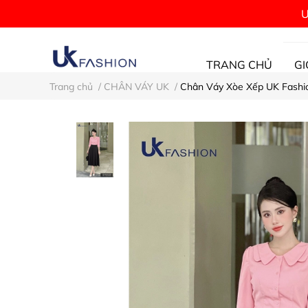
Ư
TRANG CHỦ
GI
Trang chủ
/
CHÂN VÁY UK
/
Chân Váy Xòe Xếp UK Fashi