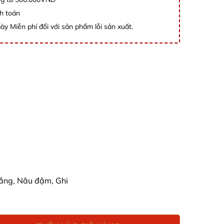
h toán
ày Miễn phí đổi với sản phẩm lỗi sản xuất.
rắng, Nâu đậm, Ghi