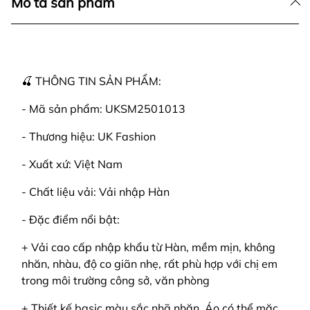
Mô tả sản phẩm
🍒 THÔNG TIN SẢN PHẨM:
- Mã sản phẩm: UKSM2501013
- Thương hiệu: UK Fashion
- Xuất xứ: Việt Nam
- Chất liệu vải: Vải nhập Hàn
- Đặc điểm nổi bật:
+ Vải cao cấp nhập khẩu từ Hàn, mềm mịn, không
nhăn, nhàu, độ co giãn nhẹ, rất phù hợp với chị em
trong môi trường công sở, văn phòng
+ Thiết kế basic màu sắc nhã nhặn. Áo có thể mặc