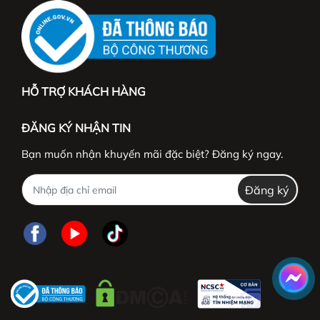
HỖ TRỢ KHÁCH HÀNG
ĐĂNG KÝ NHẬN TIN
Bạn muốn nhận khuyến mãi đặc biệt? Đăng ký ngay.
Đăng ký