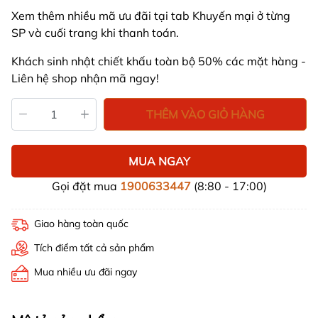
Xem thêm nhiều mã ưu đãi tại tab Khuyến mại ở từng
SP và cuối trang khi thanh toán.
Khách sinh nhật chiết khấu toàn bộ 50% các mặt hàng -
Liên hệ shop nhận mã ngay!
THÊM VÀO GIỎ HÀNG
MUA NGAY
Gọi đặt mua
1900633447
(8:80 - 17:00)
Giao hàng toàn quốc
Tích điểm tất cả sản phẩm
Mua nhiều ưu đãi ngay