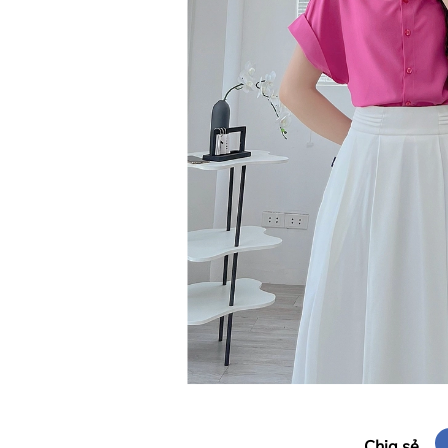
Chia sẻ