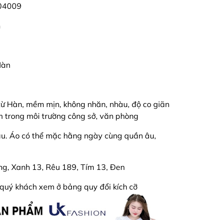
04009
n
Hàn
từ Hàn, mềm mịn, không nhăn, nhàu, độ co giãn
em trong môi trường công sở, văn phòng
màu. Áo có thể mặc hằng ngày cùng quần âu,
ng, Xanh 13, Rêu 189, Tím 13, Đen
iết quý khách xem ở bảng quy đổi kích cỡ