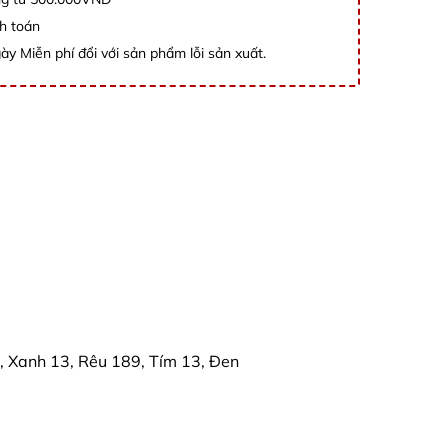
h toán
ày Miễn phí đổi với sản phẩm lỗi sản xuất.
, Xanh 13, Rêu 189, Tím 13, Đen