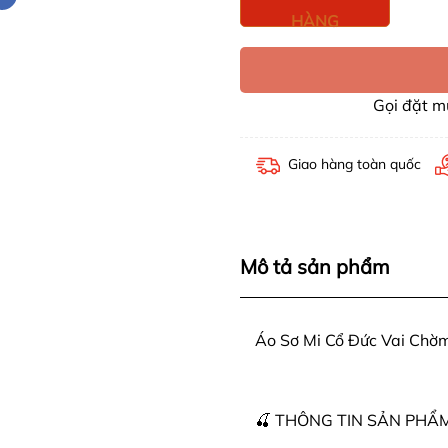
HÀNG
Gọi đặt 
Giao hàng toàn quốc
Mô tả sản phẩm
Áo Sơ Mi Cổ Đức Vai Ch
🍒 THÔNG TIN SẢN PHẨM