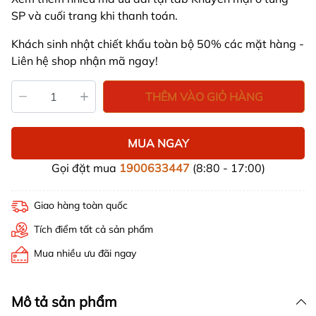
SP và cuối trang khi thanh toán.
Khách sinh nhật chiết khấu toàn bộ 50% các mặt hàng -
Liên hệ shop nhận mã ngay!
THÊM VÀO GIỎ HÀNG
MUA NGAY
Gọi đặt mua
1900633447
(8:80 - 17:00)
Giao hàng toàn quốc
Tích điểm tất cả sản phẩm
Mua nhiều ưu đãi ngay
Mô tả sản phẩm