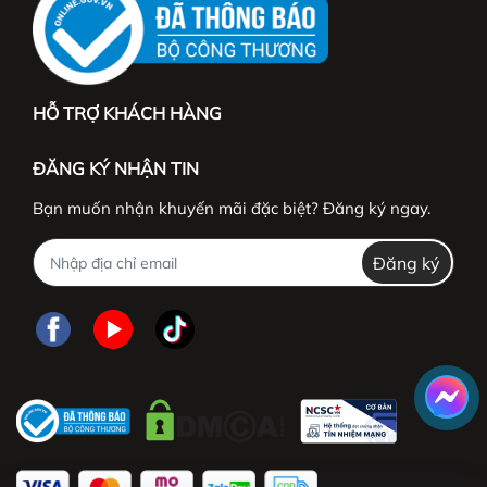
HỖ TRỢ KHÁCH HÀNG
ĐĂNG KÝ NHẬN TIN
Bạn muốn nhận khuyến mãi đặc biệt? Đăng ký ngay.
Đăng ký