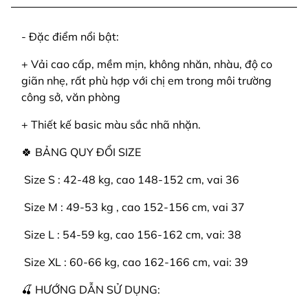
- Đặc điểm nổi bật:
+ Vải cao cấp, mềm mịn, không nhăn, nhàu, độ co
giãn nhẹ, rất phù hợp với chị em trong môi trường
công sở, văn phòng
+ Thiết kế basic màu sắc nhã nhặn.
🍀 BẢNG QUY ĐỔI SIZE
️ Size S : 42-48 kg, cao 148-152 cm, vai 36
️ Size M : 49-53 kg , cao 152-156 cm, vai 37
️ Size L : 54-59 kg, cao 156-162 cm, vai: 38
️ Size XL : 60-66 kg, cao 162-166 cm, vai: 39
🍒 HƯỚNG DẪN SỬ DỤNG: