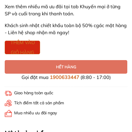
Xem thêm nhiều mã ưu đãi tại tab Khuyến mại ở từng
SP và cuối trang khi thanh toán.
Khách sinh nhật chiết khấu toàn bộ 50% cgác mặt hàng
- Liên hệ shop nhận mã ngay!
THÊM VÀO
GIỎ HÀNG
HẾT HÀNG
Gọi đặt mua
1900633447
(8:80 - 17:00)
Giao hàng toàn quốc
Tích điểm tất cả sản phẩm
Mua nhiều ưu đãi ngay