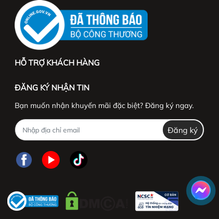
HỖ TRỢ KHÁCH HÀNG
ĐĂNG KÝ NHẬN TIN
Bạn muốn nhận khuyến mãi đặc biệt? Đăng ký ngay.
Đăng ký