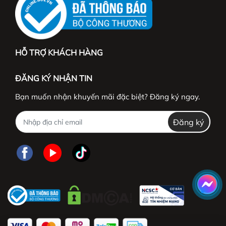
HỖ TRỢ KHÁCH HÀNG
ĐĂNG KÝ NHẬN TIN
Bạn muốn nhận khuyến mãi đặc biệt? Đăng ký ngay.
Đăng ký