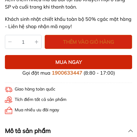
SP và cuối trang khi thanh toán.
Khách sinh nhật chiết khấu toàn bộ 50% cgác mặt hàng
- Liên hệ shop nhận mã ngay!
THÊM VÀO GIỎ HÀNG
MUA NGAY
Gọi đặt mua
1900633447
(8:80 - 17:00)
Giao hàng toàn quốc
Tích điểm tất cả sản phẩm
Mua nhiều ưu đãi ngay
Mô tả sản phẩm