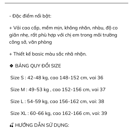
- Đặc điểm nổi bật:
+ Vải cao cấp, mềm mịn, không nhăn, nhàu, độ co
giãn nhẹ, rất phù hợp với chị em trong môi trường
công sở, văn phòng
+ Thiết kế basic màu sắc nhã nhặn.
🍀 BẢNG QUY ĐỔI SIZE
️ Size S : 42-48 kg, cao 148-152 cm, vai 36
️ Size M : 49-53 kg , cao 152-156 cm, vai 37
️ Size L : 54-59 kg, cao 156-162 cm, vai: 38
️ Size XL : 60-66 kg, cao 162-166 cm, vai: 39
🍒 HƯỚNG DẪN SỬ DỤNG: