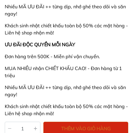
Nhiều MÃ ƯU ĐÃI ++ từng dịp, nhớ ghé theo dõi và săn
ngay!
Khách sinh nhật chiết khấu toàn bộ 50% các mặt hàng -
Liên hệ shop nhận mã!
ƯU ĐÃI ĐỘC QUYỀN MỖI NGÀY
Đơn hàng trên 500K - Miễn phí vận chuyển.
MUA NHIỀU nhận CHIẾT KHẤU CAO! - Đơn hàng từ 1
triệu
Nhiều MÃ ƯU ĐÃI ++ từng dịp, nhớ ghé theo dõi và săn
ngay!
Khách sinh nhật chiết khấu toàn bộ 50% các mặt hàng -
Liên hệ shop nhận mã!
THÊM VÀO GIỎ HÀNG