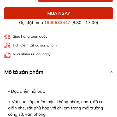
MUA NGAY
Gọi đặt mua
1900633447
(8:80 - 17:00)
Giao hàng toàn quốc
Tích điểm tất cả sản phẩm
Mua nhiều ưu đãi ngay
Mô tả sản phẩm
- Đặc điểm nổi bật:
+ Vải cao cấp, mềm mịn, không nhăn, nhàu, độ co
giãn nhẹ, rất phù hợp với chị em trong môi trường
công sở, văn phòng