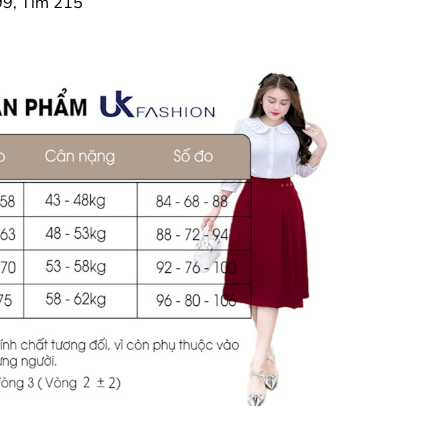
99, Tím 215