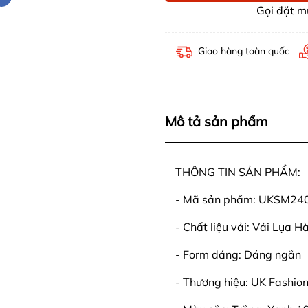
Gọi đặt 
Giao hàng toàn quốc
Mô tả sản phẩm
THÔNG TIN SẢN PHẨM:
- Mã sản phẩm: UKSM2
- Chất liệu vải: Vải Lụa 
- Form dáng: Dáng ngắn
- Thương hiệu: UK Fashio