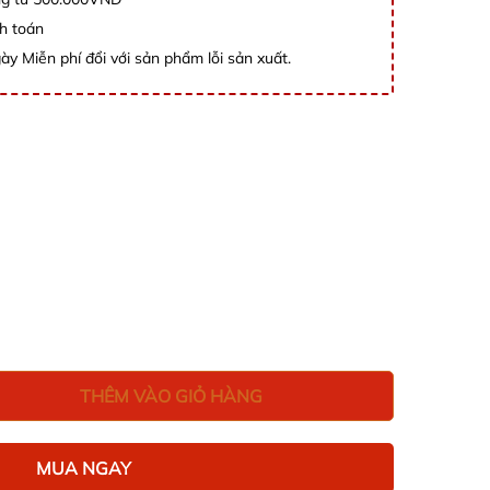
h toán
ày Miễn phí đổi với sản phẩm lỗi sản xuất.
THÊM VÀO GIỎ HÀNG
MUA NGAY