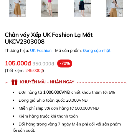
Chân váy Xếp UK Fashion Lạ Mắt
UKCV2303008
Thương hiệu:
UK Fashion
Mã sản phẩm:
Đang cập nhật
105.000₫
350.000₫
-70%
(Tiết kiệm:
245.000₫
)
KHUYẾN MÃI - NHẬN NGAY
Đơn hàng từ
1.000.000VNĐ
chiết khấu thêm tới 5%
Đồng giá Ship toàn quốc 20.000VNĐ
Miễn phí ship với đơn hàng từ 500.000VNĐ
Kiểm hàng trước khi thanh toán
Đổi hàng trong vòng 7 ngày Miễn phí đổi với sản phẩm
lỗi sản xuất.