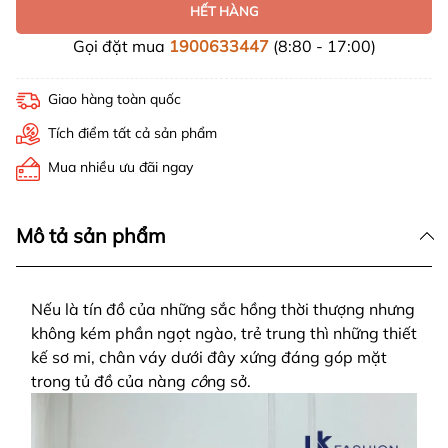
HẾT HÀNG
Gọi đặt mua
1900633447
(8:80 - 17:00)
Giao hàng toàn quốc
Tích điểm tất cả sản phẩm
Mua nhiều ưu đãi ngay
Mô tả sản phẩm
Nếu là tín đồ của những sắc hồng thời thượng nhưng
không kém phần ngọt ngào, trẻ trung thì những thiết
kế sơ mi, chân váy dưới đây xứng đáng góp mặt
trong tủ đồ của nàng
cô
ng sở.