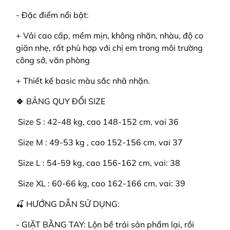
- Đặc điểm nổi bật:
+ Vải cao cấp, mềm mịn, không nhăn, nhàu, độ co
giãn nhẹ, rất phù hợp với chị em trong môi trường
công sở, văn phòng
+ Thiết kế basic màu sắc nhã nhặn.
🍀 BẢNG QUY ĐỔI SIZE
️ Size S : 42-48 kg, cao 148-152 cm, vai 36
️ Size M : 49-53 kg , cao 152-156 cm, vai 37
️ Size L : 54-59 kg, cao 156-162 cm, vai: 38
️ Size XL : 60-66 kg, cao 162-166 cm, vai: 39
🍒 HƯỚNG DẪN SỬ DỤNG:
- GIẶT BẰNG TAY: Lộn bề trái sản phẩm lại, rồi