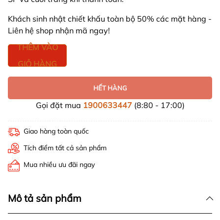
Khách sinh nhật chiết khấu toàn bộ 50% các mặt hàng -
Liên hệ shop nhận mã ngay!
THÊM VÀO
GIỎ HÀNG
HẾT HÀNG
Gọi đặt mua
1900633447
(8:80 - 17:00)
Giao hàng toàn quốc
Tích điểm tất cả sản phẩm
Mua nhiều ưu đãi ngay
Mô tả sản phẩm