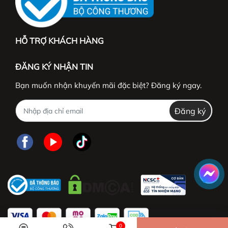
HỖ TRỢ KHÁCH HÀNG
ĐĂNG KÝ NHẬN TIN
Bạn muốn nhận khuyến mãi đặc biệt? Đăng ký ngay.
Đăng ký
0