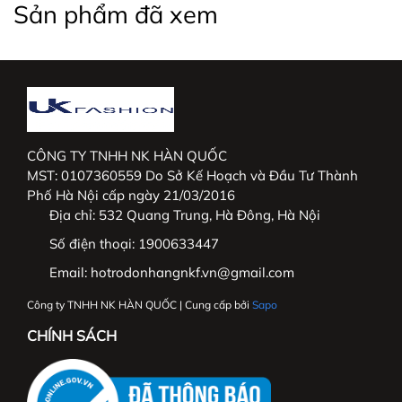
Sản phẩm đã xem
CÔNG TY TNHH NK HÀN QUỐC
MST: 0107360559 Do Sở Kế Hoạch và Đầu Tư Thành
Phố Hà Nội cấp ngày 21/03/2016
Địa chỉ:
532 Quang Trung, Hà Đông, Hà Nội
Số điện thoại:
1900633447
Email:
hotrodonhangnkf.vn@gmail.com
Công ty TNHH NK HÀN QUỐC | Cung cấp bởi
Sapo
CHÍNH SÁCH